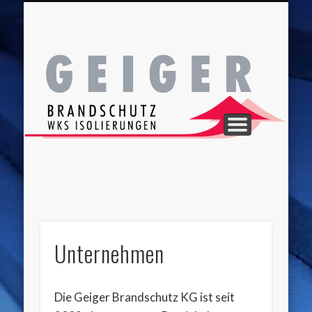
UNTERNEHMEN
REFERENZEN
LEISTUNGEN
STANDORT
Br
Unternehmen
Die Geiger Brandschutz KG ist seit